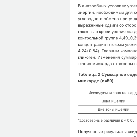
В анаэробных условиях угле
энергии, необходимый для с
углеводного обмена при ряд
выраженные сдвиги со сторо
глюкозы в крови увеличена д
контрольной группе 4,49±0,
концентрация глюкозы увели
4,24±0,84). Главным компон
гликоген. Изменения суммар
тканях миокарда отражены в 
Таблица 2 Суммарное соде
миокарде (n=50)
Исследуемая зона миокард
Зона ишемии
Вне зоны ишемии
*достоверные различия р < 0,05
Полученные результаты свид