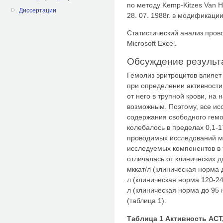
по методу Kemp-Kitzes Van H
Диссертации
28. 07. 1988г. в модификаци
Статистический анализ про
Microsoft Excel.
Обсуждение результ
Гемолиз эритроцитов влияет
при определении активности
от него в трупной крови, на 
возможным. Поэтому, все ис
содержания свободного гемо
колебалось в пределах 0,1-1
проводимых исследований м
исследуемых компонентов в 
отличалась от клинических д
мккат/л (клиническая норма д
л (клиническая норма 120-24
л (клиническая норма до 95 н
(таблица 1).
Таблица 1 Активность ACT