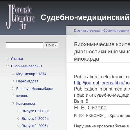
Пе
о
Судебно-медицинский жу
с
Главная страница
›
Сборники-реприн
Вы здесь
Биохимические крит
Форма поиска
Поиск
диагностики ишемич
миокарда
Статьи
Сборники-репринт
Мед. департ. 1874
Publication in electronic m
Наркомздрав
http://journal.forens-lit.ru/
Publication in print medi
Барнаул-Новосибирск
практики судебно-медици
Казань
Вып. 5
Красноярск
Н. В. Сизова
Выпуск 1. 2002 г.
КГУЗ "ККБСМЭ", г. Красноярс
Выпуск 2. 2004 г.
Нарушение кровоснабжения 
Выпуск 3. 2005 г.