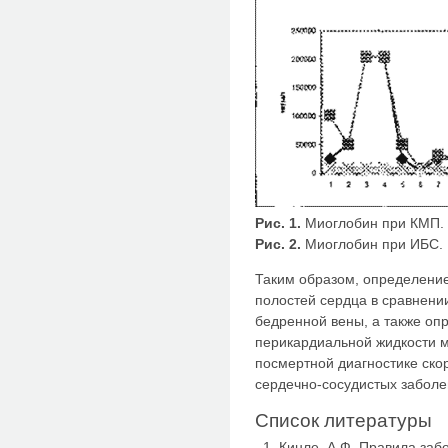
Рис. 1.
Миоглобин при КМП.
Рис. 2.
Миоглобин при ИБС.
Таким образом, определение
полостей сердца в сравнени
бедренной вены, а также оп
перикардиальной жидкости м
посмертной диагностике ско
сердечно-сосудистых заболе
Список литературы
Кинле, А.Ф. Правила заб