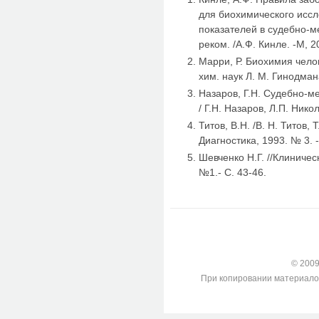
для биохимического иссл
показателей в судебно-м
реком. /А.Ф. Кинле. -М, 20
Марри, Р. Биохимия челове
хим. наук Л. М. Гинодмана
Назаров, Г.Н. Судебно-
/ Г.Н. Назаров, Л.П. Никол
Титов, В.Н. /В. Н. Титов, 
Диагностика, 1993. № 3. -
Шевченко Н.Г. //Клиничес
№1.- С. 43-46.
© 2009-
При копировании материалов с