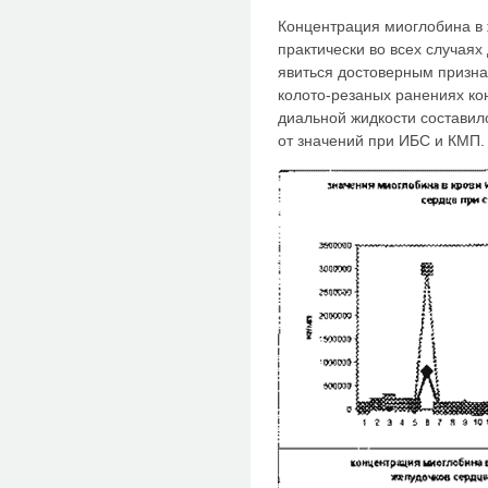
Концентрация миоглобина в 
практически во всех случаях
явиться достоверным призна
колото-резаных ранениях ко
диальной жидкости составило
от значений при ИБС и КМП.