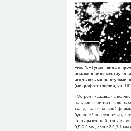
Рис. 4. «Тупая» пила с пр
опилки в виде многоуголь
игольчатыми выступами, 
(микрофотография, ув. 16)
«Острой» ножовкой с волнис
получены опилки в виде рых
ткани, полигональной формы
бугристой поверхностью, и 
Частицы костной ткани и ф
0,5-0,6 мм, длиной 0,3-1 мм (