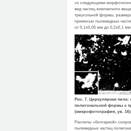
со следующими морфологиче
вид частиц компактного вещ
треугольной формы, размерам
примесью пылевидных частиц
от 0,1x0,05 мм до 0,2x0,1 мм 
Рис. 7. Циркулярная пила:
полигональной формы с 
(микрофотография, ув. 16)
Распилы «болгаркой» сопро
пылевидных частиц полигон