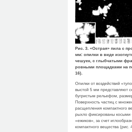
Рис. 3. «Острая» пила с 
мм: опилки в виде изогн
чешуек, с глыбчатыми фра
ровными площадками на п
16).
Опилки от воздействий «туп
выстой 5 мм представляют с
бугристым рельефом, размер
Поверхность частиц с множе
расщепления компактного в
рыхло фиксированы косыми с
«ежиков», за счет иглообраз
компактного вещества (рис. 4