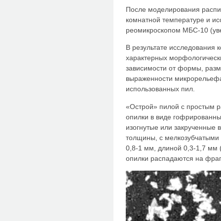
После моделирования распи
комнатной температуре и ис
реомикроскопом МБС-10 (уве
В результате исследования 
характерных морфологически
зависимости от формы, разм
выраженности микрорельефа
использованных пил.
«Острой» пилой с простым р
опилки в виде гофрированных
изогнутые или закрученные 
толщины, с мелкозубчатыми 
0,8-1 мм, длиной 0,3-1,7 мм
опилки распадаются на фра