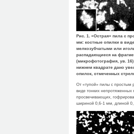
Рис. 1. «Острая» пила с 
мм: костные опилки в вид
мелкозубчатыми или иголь
распадающиеся на фрагм
(микрофотография, ув. 16)
нижнем квадрате дано уве
опилок, отмеченных стрел
От «тупой» пилы с простым 
виде тонких непротяженных 
просвечивающих, гофрирова
шириной 0,6-1 мм, длиной 0,2