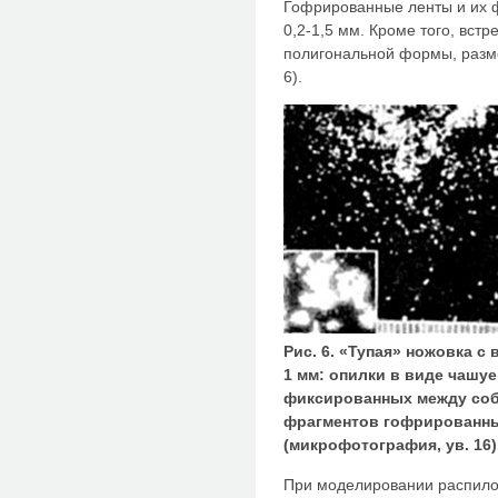
Гофрированные ленты и их 
0,2-1,5 мм. Кроме того, вст
полигональной формы, разме
6).
Рис. 6. «Тупая» ножовка 
1 мм: опилки в виде чашу
фиксированных между собо
фрагментов гофрированны
(микрофотография, ув. 16)
При моделировании распило