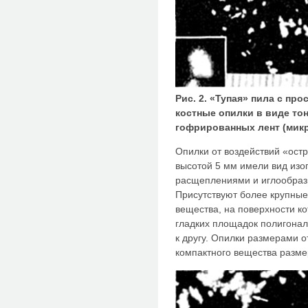
Рис. 2. «Тупая» пила с пр
костные опилки в виде то
гофрированных лент (микр
Опилки от воздействий «ост
высотой 5 мм имели вид изо
расщеплениями и иглообраз
Присутствуют более крупные
вещества, на поверхности к
гладких площадок полигонал
к другу. Опилки размерами о
компактного вещества размер