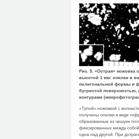
Рис. 5. «Острая» ножовка
высотой 1 мм: опилки в в
полигональной формы и ф
бугристой поверхностью,
контурами (микрофотографи
«Тупой» ножовкой с волнист
получены опилки в виде гоф
образованные из чешуек по
фиксированных между собой
одна над другой. При дотраг