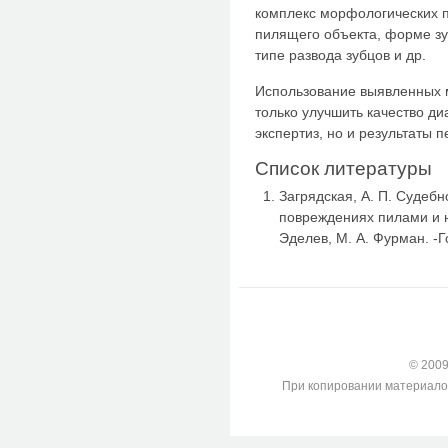
комплекс морфологических п
пилящего объекта, форме зу
типе развода зубцов и др.
Использование выявленных 
только улучшить качество д
экспертиз, но и результаты 
Список литературы
Загрядская, А. П. Судеб
повреждениях пилами и н
Эделев, М. А. Фурман. -Го
© 2009-
При копировании материалов с