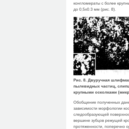
конгломераты с более крупн
до 0,5x0.3 мм (рис. 8).
Рис. 8. Двуручная шлифма
пылевидных частиц, слипш
крупными осколками (микр
Обобщение полученных данн
зависимости морфологии ко
следообразующей поверхнос
вершине зубцов режущей кро
протяженности, поперечно о