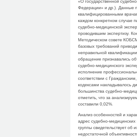
«О государственной судебно
Федерации» и др.). Данные 
квалифицированными врачам
каждом конкретном случае п
судебно-медицинской экспер
проводившим экспертизу. Ко
Методическом совете КОБСМЭ
базовых требований приводи
неправильной квалификации 
обращение признавались об
судебно-медицинского эксп
исполнение профессиональны
соответствии с Гражданским
кодексами накладывалось ди
большинства судебно-медици
отметить, что за анализиру
составили 0,02%.
Анализ особенностей и хара
адрес судебно-медицинских 
группы свидетельствует об 
недостаточной объективност