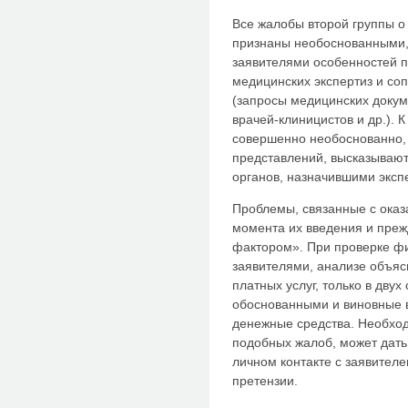
Все жалобы второй группы о 
признаны необоснованными, 
заявителями особенностей п
медицинских экспертиз и с
(запросы медицинских докум
врачей-клиницистов и др.). 
совершенно необоснованно, 
представлений, высказываю
органов, назначившими экспе
Проблемы, связанные с оказ
момента их введения и преж
фактором». При проверке фи
заявителями, анализе объяс
платных услуг, только в дву
обоснованными и виновные 
денежные средства. Необход
подобных жалоб, может дать
личном контакте с заявителе
претензии.