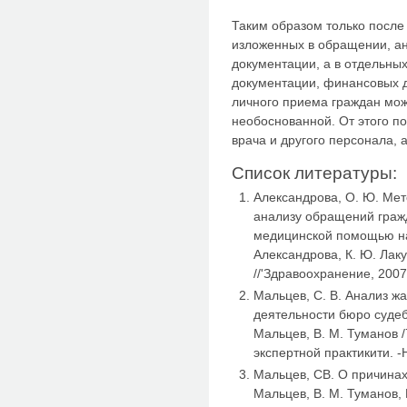
Таким образом только после
изложенных в обращении, а
документации, а в отдельны
документации, финансовых д
личного приема граждан мож
необоснованной. От этого п
врача и другого персонала, 
Список литературы:
Александрова, О. Ю. Мет
анализу обращений граж
медицинской помощью на
Александрова, К. Ю. Лаку
//'Здравоохранение, 2007.
Мальцев, С. В. Анализ ж
деятельности бюро судеб
Мальцев, В. М. Туманов /
экспертной практикити. -Н
Мальцев, СВ. О причинах
Мальцев, В. М. Туманов, В