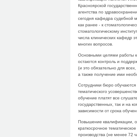
Красноярской государствен
агентства по здравоохранен
сегодня кафедра судебной м
как ранее - к стоматологиче
стоматологическому институ
числа клинических кафедр э
многих вопросов.
Основными целями работы 
остаются контроль и поддер
(и это обязательно для всех,
а также получение ими необ
Сотрудники бюро обучаются 
тематического усовершенств
обучение платят все слушате
государственных, так и на к
зависимости от срока обучен
Повышение квалификации, о
краткосрочное тематическое
производства (не менее 72 ч