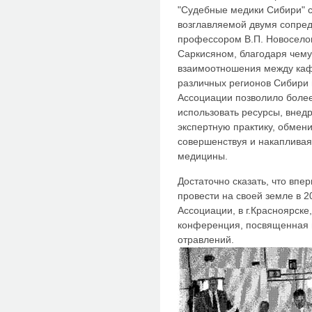
"Судебные медики Сибири" с
возглавляемой двумя сопредс
профессором В.П. Новоселов
Саркисяном, благодаря чему
взаимоотношения между ка
различных регионов Сибири и
Ассоциации позволило боле
использовать ресурсы, внед
экспертную практику, обмен
совершенствуя и накапливая
медицины.
Достаточно сказать, что впе
провести на своей земле в 
Ассоциации, в г.Красноярске
конференция, посвященная 
отравлений.