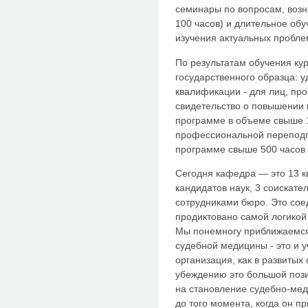
семинары по вопросам, возн
100 часов) и длительное обу
изучения актуальных пробле
По результатам обучения ку
государственного образца: 
квалификации - для лиц, пр
свидетельство о повышении к
программе в объеме свыше 1
профессиональной переподг
программе свыше 500 часов (
Сегодня кафедра — это 13 
кандидатов наук, 3 соискате
сотрудниками бюро. Это сое
продиктовано самой логикой
Мы понемногу приближаемся 
судебной медицины - это и 
организация, как в развитых
убеждению это большой пози
на становление судебно-меди
до того момента, когда он п