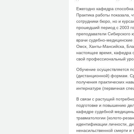
Ежегодно кафедра способна 
Практика работы показала, ч
сотрудники бюро, но и курса
прошедший период с 2003 го
преподаватели Сибирского юр
врачи судебно-медицинские 
Омск, Ханты-Мансийска, Бла
настоящее время, кафедра о
свой профессиональный уров
Обучение осуществляется по
(дистанционной) формам. Ср
получения практических нав
интернатуре (первичная спе
В связи с растущей потребн
подготовке и повышению де
кафедре судебной медицины
травматологии (колото-реза
идентификации личности, ди
ненасильственной смерти и т