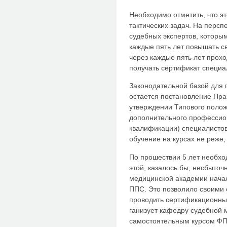
Необходимо отметить, что э
тактических задач. На персп
судебных экспертов, которы
каждые пять лет повышать с
через каждые пять лет прох
получать сертификат специа
Законодательной базой для
остается постановление Пра
утверждении Типового поло
дополнительного профессио
квалификации) специалистов
обучение на курсах не реже, 
По прошествии 5 лет необход
этой, казалось бы, несбыточ
медицинской академии нача
ППС. Это позволило своими 
проводить сертификационные
ганизует кафедру судебной 
самостоятельным курсом ФПК