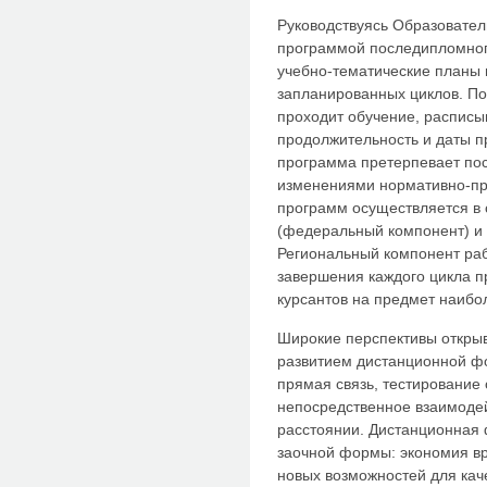
Руководствуясь Образовате
программой последипломног
учебно-тематические планы 
запланированных циклов. По
проходит обучение, расписы
продолжительность и даты п
программа претерпевает пос
изменениями нормативно-пр
программ осуществляется в 
(федеральный компонент) и 
Региональный компонент ра
завершения каждого цикла 
курсантов на предмет наибо
Широкие перспективы открыв
развитием дистанционной ф
прямая связь, тестирование 
непосредственное взаимоде
расстоянии. Дистанционная 
заочной формы: экономия вр
новых возможностей для ка