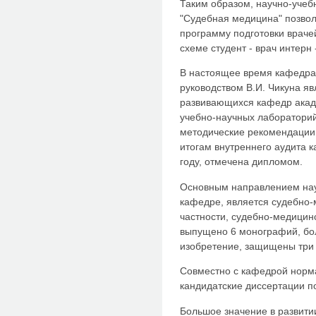
Таким образом, научно-учеб
"Судебная медицина" позво
программу подготовки враче
схеме студент - врач интерн
В настоящее время кафедр
руководством В.И. Чикуна я
развивающихся кафедр акад
учебно-научных лаборатори
методические рекомендации 
итогам внутреннего аудита 
году, отмечена дипломом.
Основным направлением нау
кафедре, является судебно-
частности, судебно-медицин
выпущено 6 монографий, бол
изобретение, защищены три 
Совместно с кафедрой норма
кандидатские диссертации п
Большое значение в развит