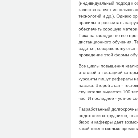
(индивидуальный подход к о
качество за счет использо
технологий и др.). Однако 
правильно рассчитать нагруз
обеспечить хорошую материа
Пока на кафедре не все про
дистанционного обучения. Т
ведется, совершенствуются
проведение этой формы обу
Все циклы повышения квали
итоговой аттестацией которы
курсанты пишут рефераты на
навыки. Второй этап - тесто
слушателю выдается 100 тест
час. И последнее - устное 
Разработанный долгосрочны
подготовки сотрудников, пл
бюро и кафедры дает возможн
какой цикл и сколько време