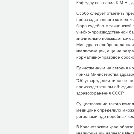
Кафедру возглавил K.M.H., д
Особо следует отметить пре
производственного комплекс
бюро судебно-медицинской 
учебно-производственной ба
значительно повышает качес
Минздрава одобрена данная
квалификации, еще не разра
нормативно-правовое обосно
Единственным на сегодня н
приказ Министерства здраво
"Об утверждении типового п
производственном объедине
здравоохранения СССР".
Существование такого компл
медицине определило множе
регионами, где подобных ком
В Красноярском крае образ
квалификации является Инс