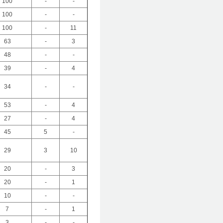
100
-
-
100
-
-
100
-
11
63
-
3
48
-
-
39
-
4
34
-
-
53
-
4
27
-
4
45
5
-
29
3
10
20
-
3
20
-
1
10
-
-
7
-
1
3
-
-