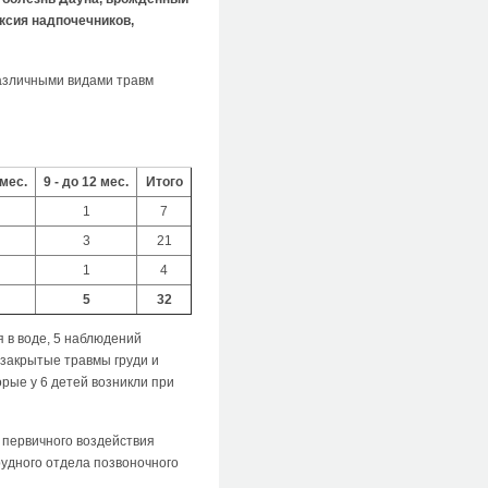
ексия надпочечников,
различными видами травм
 мес.
9 - до 12 мес.
Итого
1
7
3
21
1
4
5
32
я в воде, 5 наблюдений
 закрытые травмы груди и
рые у 6 детей возникли при
 первичного воздействия
рудного отдела позвоночного