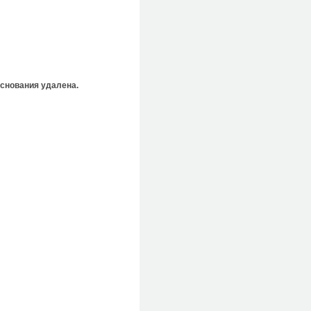
основания удалена.