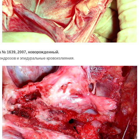
а № 1639, 2007, новорожденный.
ндрозов и эпидуральные кровоизлияния.