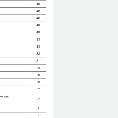
48
48
48
48
48
33
33
32
31
19
18
18
12
щества
12
8
2