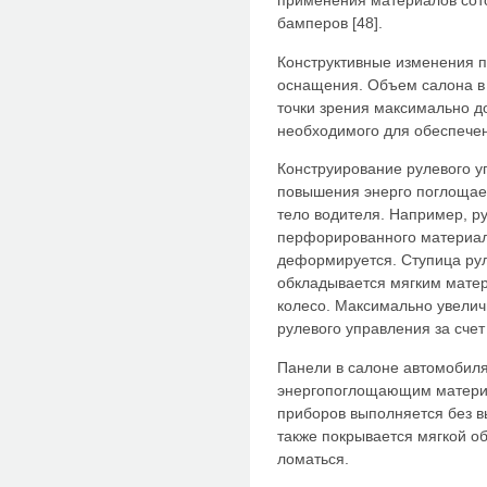
применения материалов сот
бамперов [48].
Конструктивные изменения п
оснащения. Объем салона в
точки зрения максимально д
необходимого для обеспечен
Конструирование рулевого у
повышения энерго поглощаем
тело водителя. Например, р
перфорированного материала
деформируется. Ступица рул
обкладывается мягким матер
колесо. Максимально увелич
рулевого управления за счет
Панели в салоне автомобил
энергопоглощающим материа
приборов выполняется без в
также покрывается мягкой о
ломаться.