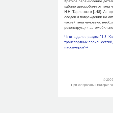
Краткое перечисление детал
кабине автомобиля от тела 
Н.Н. Тарловским [148]. Авто
следов и повреждений на ав
частей тела человека, необ
реконструкции автомобильно
Читать далее раздел "1.3. Х
транспортных происшествий
пассажиров"⇒
© 2009-
При копировании материалов с