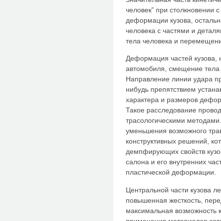
человек” при столкновении с
деформации кузова, остальн
человека с частями и дета
тела человека и перемещения
Деформация частей кузова, 
автомобиля, смещение тела 
Направление линии удара пр
нибудь препятствием устана
характера и размеров дефор
Такое расследование провод
трасологическими методами
уменьшения возможного тра
конструктивных решений, ко
демпфирующих свойств кузо
салона и его внутренних час
пластической деформации.
Центральной части кузова л
повышенная жесткость, пере
максимальная возможность к