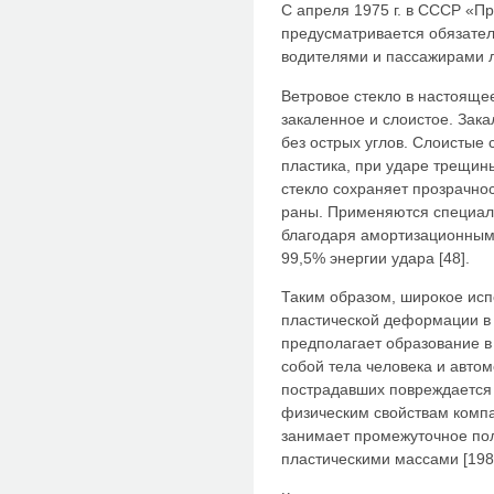
С апреля 1975 г. в СССР «П
предусматривается обязате
водителями и пассажирами 
Ветровое стекло в настояще
закаленное и слоистое. Зак
без острых углов. Слоистые 
пластика, при ударе трещин
стекло сохраняет прозрачнос
раны. Применяются специал
благодаря амортизационным
99,5% энергии удара [48].
Таким образом, широкое исп
пластической деформации в
предполагает образование в
собой тела человека и автомо
пострадавших повреждается к
физическим свойствам компа
занимает промежуточное по
пластическими массами [198