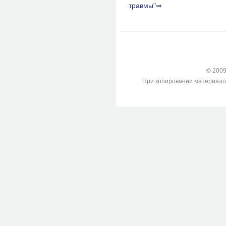
травмы"⇒
© 2009-
При копировании материалов с