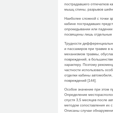
пострадавшего отпечатков к
мышц спины, разрывов шейно
Наиболее сложной с точки 
кабине пострадавших предст
опрокидывании или падении 
посвящены лишь отдельные ра
Трудности дифференциально
и пассажиров при травме в 
механизмом травмы, обусла
повреждений, в большинстве
характеру. Поэтому рекоменд
частности использовать особ
отделки кабины автомобиля
повреждений [144].
Особое значение при этом п
Определение месторасполож
спустя 3,5 месяцев после а
методом сопоставления их с
Описаны случаи обнаружени