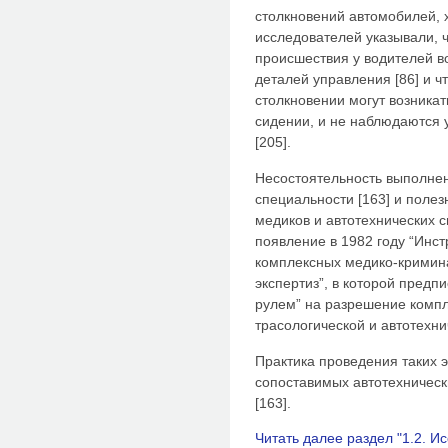
столкновений автомобилей,
исследователей указывали, ч
происшествия у водителей в
деталей управления [86] и ч
столкновении могут возника
сидении, и не наблюдаются
[205].
Несостоятельность выполнен
специальности [163] и поле
медиков и автотехнических с
появление в 1982 году “Инст
комплексных медико-кримина
экспертиз”, в которой предпи
рулем” на разрешение комп
трасологической и автотехни
Практика проведения таких 
сопоставимых автотехническ
[163].
Читать далее раздел "1.2. И