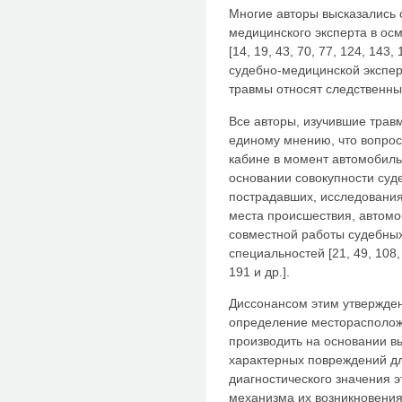
Многие авторы высказались 
медицинского эксперта в ос
[14, 19, 43, 70, 77, 124, 143
судебно-медицинской экспе
травмы относят следственны
Все авторы, изучившие травм
единому мнению, что вопрос
кабине в момент автомобиль
основании совокупности су
пострадавших, исследования
места происшествия, автомо
совместной работы судебных
специальностей [21, 49, 108, 
191 и др.].
Диссонансом этим утвержде
определение месторасполож
производить на основании в
характерных повреждений дл
диагностического значения э
механизма их возникновения