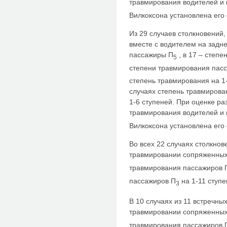
травмирования водителей и
Вилкоксона установлена его
Из 29 случаев столкновений,
вместе с водителем на задн
пассажиры П
, в 17 – степ
5
степени травмирования пас
степень травмирования на 1-
случаях степень травмирова
1-6 ступеней. При оценке ра
травмирования водителей и
Вилкоксона установлена его
Во всех 22 случаях столкнов
травмировании сопряженных
травмирования пассажиров 
пассажиров П
на 1-11 ступе
3
В 10 случаях из 11 встречны
травмировании сопряженных
травмирования пассажиров 