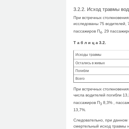
3.2.2. Исход травмы во
При встречных столкновения
исследованы 75 водителей, 
пассажиров П
, 29 пассажир
4
Т а б л и ц а 3.2.
Исходы травмы
Остались в живых
Погибли
Всего
При встречных столкновения
числа водителей погибли 13,
пассажиров П
8,3% , пасса
3
13,7%.
Следовательно, при данном 
смертельный исход травмы 