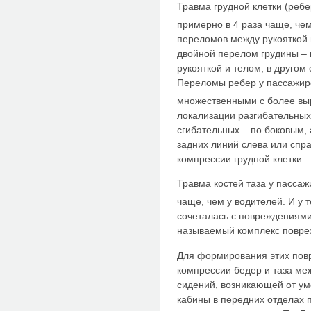
Травма грудной клетки (ребе
примерно в 4 раза чаще, че
переломов между рукояткой 
двойной перелом грудины –
рукояткой и телом, в другом
Переломы ребер у пассажир
множественными с более вы
локализации разгибательных
сгибательных – по боковым, 
задних линий слева или спр
компрессии грудной клетки.
Травма костей таза у пассаж
чаще, чем у водителей. И у т
сочеталась с повреждениями
называемый комплекс повреж
Для формирования этих пов
компрессии бедер и таза ме
сидений, возникающей от у
кабины в передних отделах 