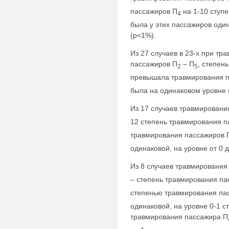
пассажиров П
на 1-10 ступе
4
была у этих пассажиров один
(р<1%).
Из 27 случаев в 23-х при т
пассажиров П
– П
, степен
2
5
превышала травмирования 
была на одинаковом уровне 
Из 17 случаев травмировани
12 степень травмирования п
травмирования пассажиров 
одинаковой, на уровне от 0 
Из 8 случаев травмирования
– степень травмирования па
степенью травмирования па
одинаковой, на уровне 0-1 с
травмирования пассажира П