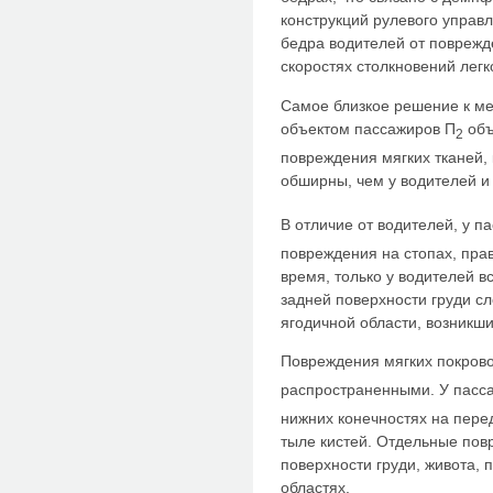
конструкций рулевого управ
бедра водителей от поврежд
скоростях столкновений лег
Самое близкое решение к ме
объектом пассажиров П
объ
2
повреждения мягких тканей,
обширны, чем у водителей и
В отличие от водителей, у п
повреждения на стопах, прав
время, только у водителей в
задней поверхности груди сл
ягодичной области, возникши
Повреждения мягких покрово
распространенными. У пасс
нижних конечностях на перед
тыле кистей. Отдельные по
поверхности груди, живота, 
областях.