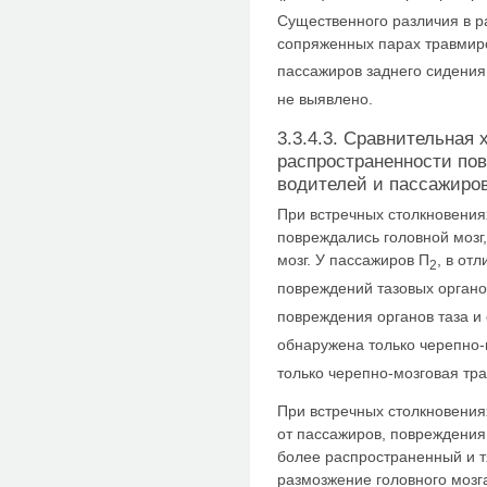
Существенного различия в р
сопряженных парах травмир
пассажиров заднего сидения
не выявлено.
3.3.4.3. Сравнительная 
распространенности пов
водителей и пассажиро
При встречных столкновения
повреждались головной мозг,
мозг. У пассажиров П
, в от
2
повреждений тазовых органо
повреждения органов таза и 
обнаружена только черепно-
только черепно-мозговая тр
При встречных столкновениях
от пассажиров, повреждения
более распространенный и т
размозжение головного мозга