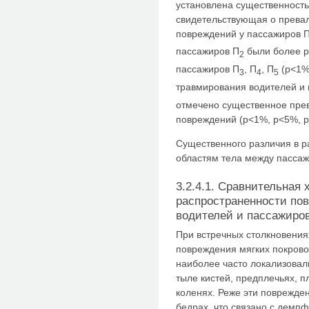
установлена существенность 
свидетельствующая о прева
повреждений у пассажиров 
пассажиров П
были более р
2
пассажиров П
, П
, П
(p<1%
3
4
5
травмирования водителей и
отмечено существенное пре
повреждений (р<1%, p<5%, p
Существенного различия в 
областям тела между пасса
3.2.4.1. Сравнительная 
распространенности пов
водителей и пассажиров
При встречных столкновения
повреждения мягких покрово
наиболее часто локализовали
тыле кистей, предплечьях, п
коленях. Реже эти поврежден
бедрах, что связано с дем