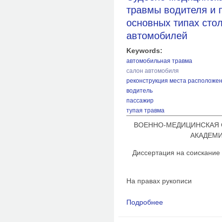
травмы водителя и 
основных типах сто
автомобилей
Keywords:
автомобильная травма
салон автомобиля
реконструкция места расположе
водитель
пассажир
тупая травма
ВОЕННО-МЕДИЦИНСКАЯ 
АКАДЕМИ
Диссертация на соискание
На правах рукописи
Подробнее
о Судебно-медицинс
пассажиров в кабине
автомобилей