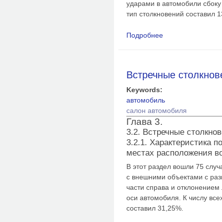
ударами в автомобили сбоку 
тип столкновений составил 1
Подробнее
о Правые боковые с
Встречные столкнов
Keywords:
автомобиль
салон автомобиля
Глава 3.
3.2. Встречные столкно
3.2.1. Характеристика 
местах расположения в
В этот раздел вошли 75 слу
с внешними объектами с ра
части справа и отклонением 
оси автомобиля. К числу все
составил 31,25%.