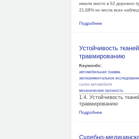
имели место в 52 дорожно-т
21,68% из числа всех наблю
Подробнее
о Сравнительная ха
пассажиров в кабин
внешними объектам
Устойчивость тканей
травмированию
Keywords:
автомобильная травма
экспериментальное исследовани
салон автомобиля
механическая прочность
1.4. Устойчивость ткане
травмированию
Подробнее
о Устойчивость ткан
Судебно-медицинска