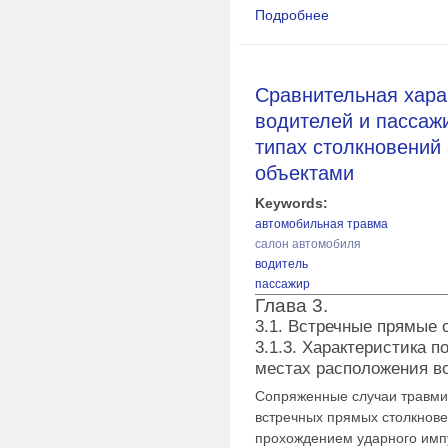
Подробнее
о Встречные столкн
Сравнительная хара
водителей и пассаж
типах столкновений
объектами
Keywords:
автомобильная травма
салон автомобиля
водитель
пассажир
Глава 3.
3.1. Встречные прямые 
3.1.3. Характеристика 
местах расположения в
Сопряженные случаи травми
встречных прямых столкнов
прохождением ударного импу