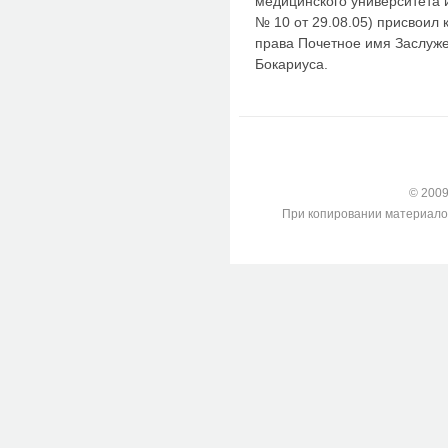
медицинского университета 
№ 10 от 29.08.05) присвоил
права Почетное имя Заслуж
Бокариуса.
© 2009-
При копировании материалов с