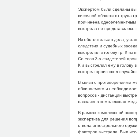
Экспертом были сделаны выв
височной области от трупа гр
причинена одноэлементным 
выстрела не представилось
Из обстоятельств дела, уст
следствия и судебных заседани
выстрелил в голову гр. К из
Со слов 3-х свидетелей прои
К и выстрелил ему в голову в
выстрел произошел случайно
В связи с противоречиями м
обвиняемого и необходимос
вопросов - дистанции выстр
назначена комплексная меди
В рамках комплексной экспе
экспертиза для решения воп
ствола огнестрельного оруж
факторов выстрела. Был исс