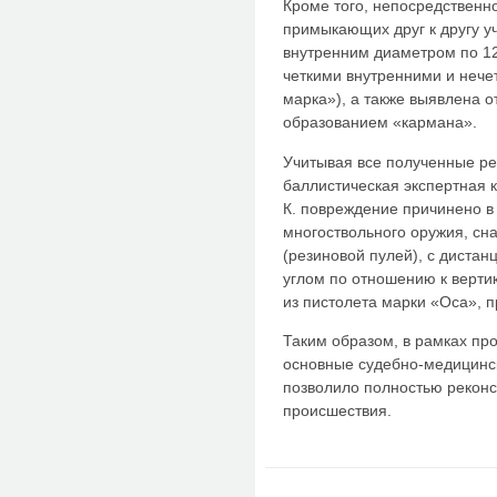
Кроме того, непосредственн
примыкающих друг к другу у
внутренним диаметром по 12
четкими внутренними и нече
марка»), а также выявлена о
образованием «кармана».
Учитывая все полученные ре
баллистическая экспертная к
К. повреждение причинено в 
многоствольного оружия, с
(резиновой пулей), с дистан
углом по отношению к верти
из пистолета марки «Оса», п
Таким образом, в рамках пр
основные судебно-медицинск
позволило полностью реконс
происшествия.