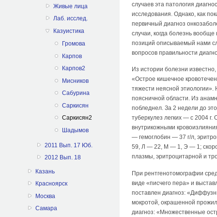
случаев эта патология диагно
Живые лица
исследования. Однако, как пок
Лаб. исслед.
первичный диагноз онкозаболе
Казуистика
случаи, когда болезнь вообще
позиций описываемый нами слу
Громова
вопросов правильности диагно
Карпов
Карпов2
Из истории болезни известно, 
«Острое кишечное кровотечен
Мисников
тяжести неясной этиологии». 
Сабурина
поясничной области. Из анамн
Саркисян
побледнел. За 2 недели до это
Саркисян2
туберкулез легких — с 2004 г
внутрикожными кровоизлияниям
Шадымов
— гемоглобин — 37 г/л, эритр
2011 Вып. 17 Юб.
59, Л — 22, М — 1, Э — 1; ск
плазмы, эритроцитарной и тр
2012 Вып. 18
Казань
При рентгенотомографии сред
виде «писчего пера» и выста
Красноярск
поставлен диагноз: «Диффузн
Москва
мокротой, окрашенной прожил
Самара
диагноз: «Множественные ост