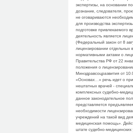
экспертизы, на основании п
дознание, следователя, про
не оговариваются необходи
для производства экспертиз
подготовке привлекаемого в
деятельность является лиц
(Федеральный закон от 8 ав
лицензировании отдельных 
нормативными актами о лиц
Правительства РФ от 22 янв
положения о лицензировании
Минздравсоцразвития от 10.
«Основах…» речь идет о при
нештатных врачей - специал
комплексных судебно-медици
данное законодательное пол
представляется предъявляе
необходимости лицензирова
учреждений на такой вид де
медицинская помощь». Дейс
штате судебно-медицинских