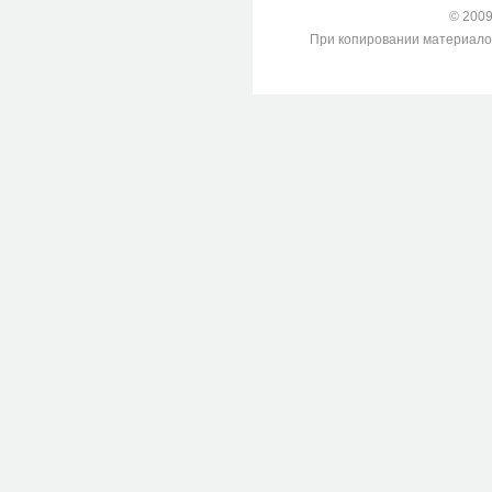
© 2009-
При копировании материалов с