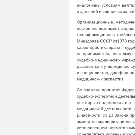
аналогичны условиям деяте
отделений и клинических ла
Организационные, методиче
постоянно возникают в практ
квалификационных требовани
Минздрава СССР от1978 год
характеристика врача – суд
не принимается, поскольку 
судебно-медицинских учрежд
разработка и утверждение с
и специалистов, дифференц
медицинских экспертиз.
Со времени принятия Федера
судебно-экспертной деятельн
некоторые положения этого 
медицинской деятельности, 
В частности, ст. 13 Закона п
экспертно-квалификационны
установленном нормативным
определяться уровень профе