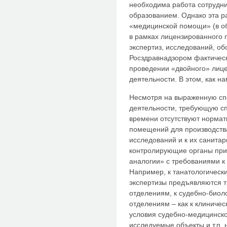
необходима работа сотрудн
образованием. Однако эта р
«медицинской помощи» (в о
в рамках лицензированного 
экспертиз, исследований, о
Росздравнадзором фактичес
проведении «двойного» лице
деятельности. В этом, как н
Несмотря на выраженную сп
деятельности, требующую сп
времени отсутствуют нормат
помещений для производств
исследований и к их санитар
контролирующие органы при
аналогии» с требованиями к
Например, к танатологичес
экспертизы предъявляются т
отделениям, к судебно-биол
отделениям – как к клиническ
условия судебно-медицинско
исследуемые объекты и т.п. 