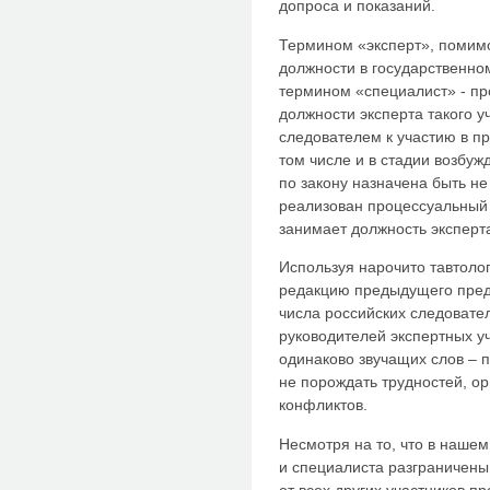
допроса и показаний.
Термином «эксперт», помимо
должности в государственно
термином «специалист» - пр
должности эксперта такого у
следователем к участию в пр
том числе и в стадии возбуж
по закону назначена быть не
реализован процессуальный 
занимает должность эксперт
Используя нарочито тавтоло
редакцию предыдущего пред
числа российских следовател
руководителей экспертных у
одинаково звучащих слов – 
не порождать трудностей, о
конфликтов.
Несмотря на то, что в наше
и специалиста разграничены