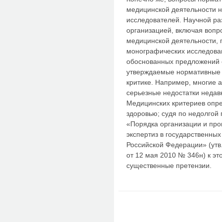
медицинской деятельности н
исследователей. Научной ра
организацией, включая вопр
медицинской деятельности,
монографических исследован
обоснованных предложений о
утверждаемые нормативные 
критике. Например, многие 
серьезные недостатки недав
Медицинских критериев опре
здоровью; судя по недолгой
«Порядка организации и про
экспертиз в государственны
Российской Федерации» (утв
от 12 мая 2010 № 346н) к эт
существенные претензии.