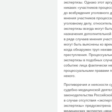
экспертизы. Однако этот аргу
никаких «участников процес
до возбуждения уголовного д
мнения участников процесса
уголовному делу, относител
экспертизы всегда могут бы
назначения дополнительной 
в ряде случаев мнения учас
могут быть выяснены ко вре
когда обнаружен труп неизв
преступления. Процессуальн
экспертизы в подобных случа
событию лица фактически не
процессуальными правами по
некого.
Противоречия и неясности с
судебно-медицинской деятель
законодательства Российско
в случае отсутствия «экспе
экспертизы» предусмотрена 
медицинских экспертиз «вра