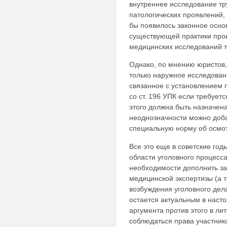
внутреннее исследование тр
патологических проявлений, 
бы появилось законное осно
существующей практики прои
медицинских исследований т
Однако, по мнению юристов, 
только наружное исследовани
связанное с установлением п
со ст. 196 УПК если требуетс
этого должна быть назначена
неоднозначности можно доба
специальную норму об осмот
Все это еще в советские год
области уголовного процесса
необходимости дополнить за
медицинской экспертизы (а т
возбуждения уголовного дела
остается актуальным в наст
аргумента против этого в лит
соблюдаться права участник