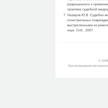
разрешенного к применен
практика судебной медици
Назаров Ю.В. Судебно-м
огнестрельных поврежде
выстрелянными из револь
наук. Спб., 2007
© 2009-
При копировании материалов с