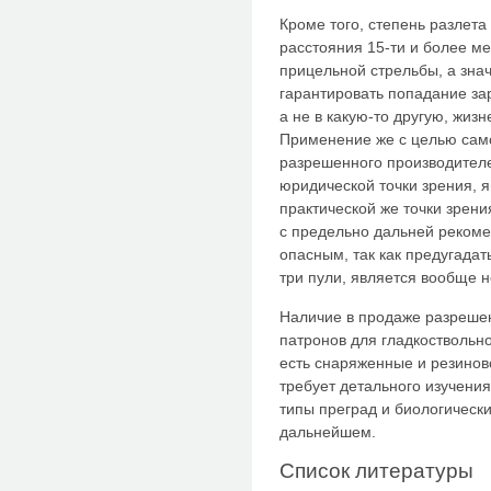
Кроме того, степень разлета
расстояния 15-ти и более м
прицельной стрельбы, а зна
гарантировать попадание зар
а не в какую-то другую, жиз
Применение же с целью само
разрешенного производителе
юридической точки зрения, 
практической же точки зрен
с предельно дальней рекоме
опасным, так как предугадать
три пули, является вообще 
Наличие в продаже разреше
патронов для гладкоствольно
есть снаряженные и резинов
требует детального изучения
типы преград и биологически
дальнейшем.
Список литературы