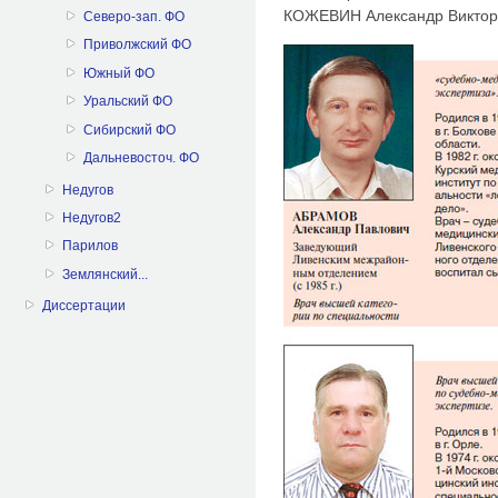
КОЖЕВИН Александр Виктор
Северо-зап. ФО
Приволжский ФО
Южный ФО
Уральский ФО
Сибирский ФО
Дальневосточ. ФО
Недугов
Недугов2
Парилов
Землянский...
Диссертации