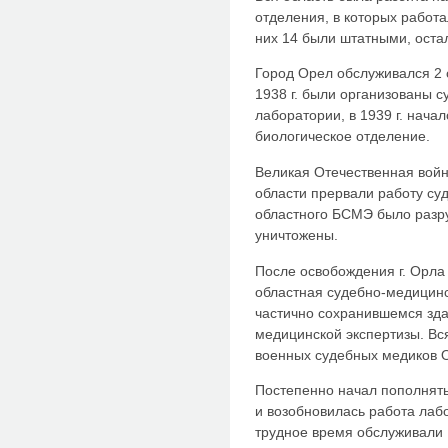
отделения, в которых работа
них 14 были штатными, оста
Город Орел обслуживался 2 
1938 г. были организованы 
лаборатории, в 1939 г. нача
биологическое отделение.
Великая Отечественная войн
области прервали работу су
областного БСМЭ было разр
уничтожены.
После освобождения г. Орла 
областная судебно-медицинс
частично сохранившемся зда
медицинской экспертизы. Вс
военных судебных медиков О
Постепенно начал пополнять
и возобновилась работа лаб
трудное время обслуживали