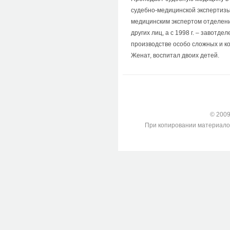
судебно-медицинской экспертизы 
медицинским экспертом отделен
других лиц, а с 1998 г. – завотд
производстве особо сложных и к
Женат, воспитал двоих детей.
© 2009-
При копировании материалов с