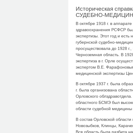
Историческая спра
СУДЕБНО-МЕДИЦИН
В октябре 1918 г. в аппарат
здравоохранения РСФСР был
экспертизы. Этот год и есть
губернской судебно-медицин
просуществовала до 1928 г.,
Черноземная область. В 1928
экспертиза в г. Орле осуще
экспертом В.Е. Фарафоновы
медицинской экспертизы Це
В октябре 1937 г. была обра
г. была организована облас
Орловского облздравотдела.
областного БСМЭ был высок
области судебной медицины 
В состав Орловской области 
Новозыбков, Клинцы, Карачев
Вся область была разбита 