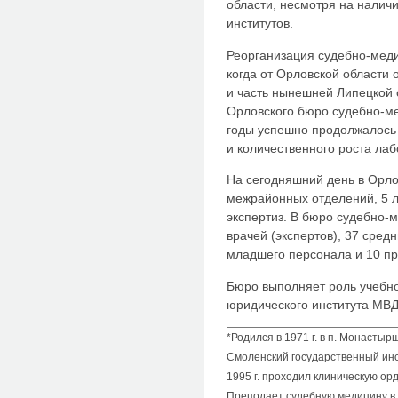
области, несмотря на налич
институтов.
Реорганизация судебно-меди
когда от Орловской области 
и часть нынешней Липецкой о
Орловского бюро судебно-м
годы успешно продолжалось 
и количественного роста ла
На сегодняшний день в Орло
межрайонных отделений, 5 
экспертиз. В бюро судебно-
врачей (экспертов), 37 сред
младшего персонала и 10 пр
Бюро выполняет роль учебно
юридического института МВД
*Родился в 1971 г. в п. Монастыр
Смоленский государственный инс
1995 г. проходил клиническую ор
Преподает судебную медицину в 