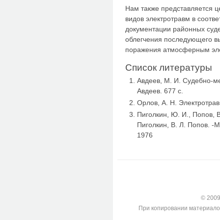
Нам также представляется 
видов электротравм в соотв
документации районных суд
облегчения последующего в
поражения атмосферным эле
Список литературы
Авдеев, М. И. Судебно-м
Авдеев. 677 с.
Орлов, А. Н. Электротрав
Пиголкин, Ю. И., Попов, 
Пиголкин, В. Л. Попов. -
1976
© 2009-
При копировании материалов с