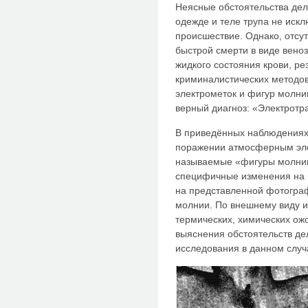
Неясные обстоятельства дел
одежде и теле трупа не иск
происшествие. Однако, отсу
быстрой смерти в виде вено
жидкого состояния крови, ре
криминалистических методов
электрометок и фигур молнии
верный диагноз: «Электротр
В приведённых наблюдениях 
поражении атмосферным элек
называемые «фигуры молнии
специфичные изменения на к
на представленной фотограф
молнии. По внешнему виду и
термических, химических ожо
выяснения обстоятельств д
исследования в данном случ