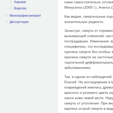
нами самостоятельно отслеж
Харьков
Минусинск (2000 г.), Ачинск (2
Водолаз
Монографии-репринт
Как видим, смертельные по
значительную редкость.
Диссертации
Зачастую, смерть от поражен
вызывающей сомнений, часто
пострадавших. Изменения, 
специфичны, что исследован
причину смерти без особых з
причина смерти не настольк
тщательной дифференциальн
заболеваниями.
Так, в одном из наблюдений,
Енисей. На исследование в м
повреждений имелись древо
красного и розового цвета н
ожоги кожи левой кисти. На
смерть от утопления. При в
картина острой смерти в вид