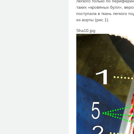
легкого только по перифери
таких «кровяных булл», веро
поступала в ткань легкого 
из аорты (рис.1).
Sha10.jpg