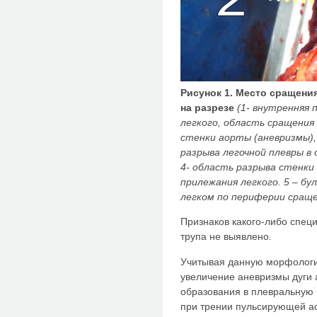
Рисунок 1. Место сращени
на разрезе
(1- внутренняя 
легкого, область сращения 
стенки аорты (аневризмы),
разрыва легочной плевры в
4- область разрыва стенки
прилежания легкого. 5 – бу
легком по периферии сраще
Признаков какого-либо спец
трупа не выявлено.
Учитывая данную морфологич
увеличение аневризмы дуги 
образования в плевральную
при трении пульсирующей а