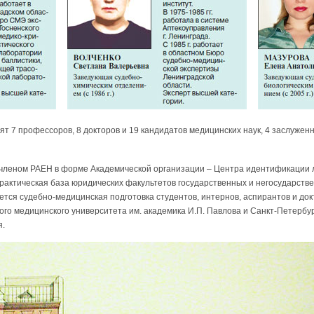
ят 7 профессоров, 8 докторов и 19 кандидатов медицинских наук, 4 заслужен
членом РАЕН в форме Академической организации – Центра идентификации л
рактическая база юридических факультетов государственных и негосударств
ется судебно-медицинская подготовка студентов, интернов, аспирантов и док
ого медицинского университета им. академика И.П. Павлова и Санкт-Петербу
я.