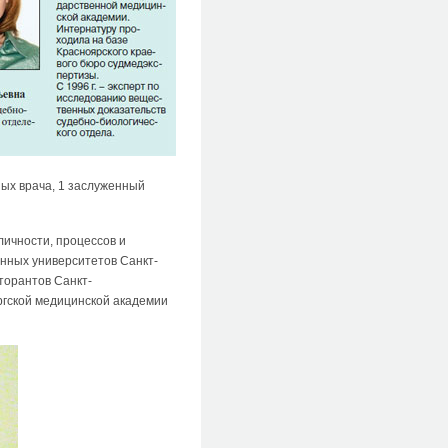
ных врача, 1 заслуженный
ичности, процессов и
енных университетов Санкт-
торантов Санкт-
ргской медицинской академии