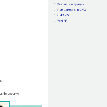
Законы, инструкции
Программы для СМЭ
СМЭ РФ
Wiki FR
а.
ь Евгеньевич,