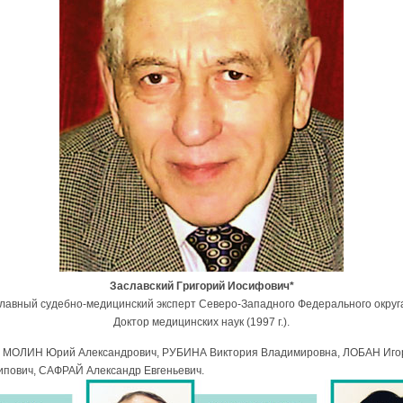
Заславский Григорий Иосифович*
лавный судебно-медицинский эксперт Северо-Западного Федерального округ
Доктор медицинских наук (1997 г.).
 МОЛИН Юрий Александрович, РУБИНА Виктория Владимировна, ЛОБАН Игор
ович, САФРАЙ Александр Евгеньевич.