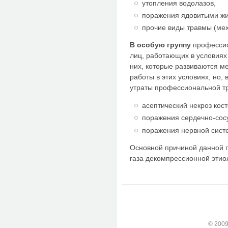
утопления водолазов,
поражения ядовитыми ж
прочие виды травмы (мех
В особую группу
профессио
лиц, работающих в условиях
них, которые развиваются м
работы в этих условиях, но,
утраты профессиональной т
асептический некроз кост
поражения сердечно-сос
поражения нервной сист
Основной причиной данной 
газа декомпрессионной этио
© 2009-