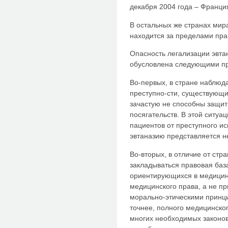
декабря 2004 года – Франци
В остальных же странах мира
находится за пределами пра
Опасность легализации эвта
обусловлена следующими п
Во-первых, в стране наблюд
преступно-сти, существующи
зачастую не способны защит
посягательств. В этой ситу
пациентов от преступного и
эвтаназию представляется н
Во-вторых, в отличие от стр
закладываться правовая баз
ориентирующихся в медицин
медицинского права, а не 
морально-этическими принци
точнее, полного медицинско
многих необходимых законо