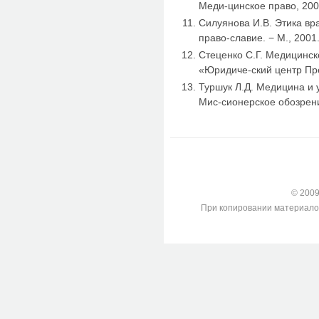
Меди-цинское право, 2003
Силуянова И.В. Этика вр
право-славие. − М., 2001.
Стеценко С.Г. Медицинск
«Юридиче-ский центр Пре
Туршук Л.Д. Медицина и 
Мис-сионерское обозрени
© 2009-
При копировании материалов с