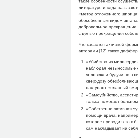
такие особенности осуществ
литературе иногда называют
«метод отложенного шприца».
обособленным видом эвтаназ
добровольное прекращение 
с целью прекращения собстве
Что касается активной форм
авторами [12] также диффер
«Убийство из милосердия»
наблюдая невыносимые с
человека и будучи не в с
сверхдозу обезболивающе
наступает желанный сме
«Самоубийство, ассистир
только помогает больном
«Собственно активная эу
помощи врача, например,
которое приводит его к 
сам накладывает на себя