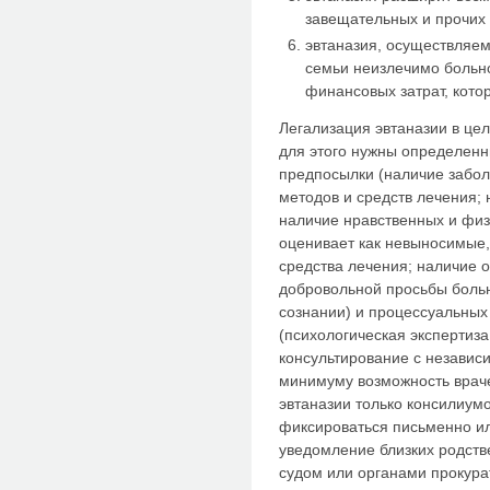
завещательных и прочих 
эвтаназия, осуществляем
семьи неизлечимо больно
финансовых затрат, кото
Легализация эвтаназии в цел
для этого нужны определенн
предпосылки (наличие забо
методов и средств лечения; 
наличие нравственных и физ
оценивает как невыносимые,
средства лечения; наличие 
добровольной просьбы больно
сознании) и процессуальных
(психологическая экспертиза
консультирование с независи
минимуму возможность врач
эвтаназии только консилиум
фиксироваться письменно ил
уведомление близких родств
судом или органами прокурат