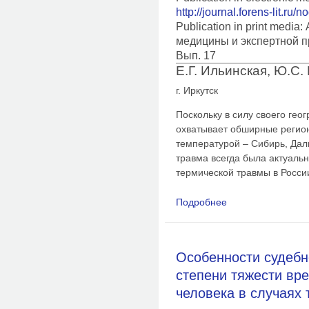
http://journal.forens-lit.ru/
Publication in print medi
медицины и экспертной п
Вып. 17
Е.Г. Ильинская, Ю.С.
г. Иркутск
Поскольку в силу своего ге
охватывает обширные регион
температурой – Сибирь, Дал
травма всегда была актуаль
термической травмы в Росси
Подробнее
о Особенности суде
причиненного здоро
Особенности судебн
степени тяжести вр
человека в случаях