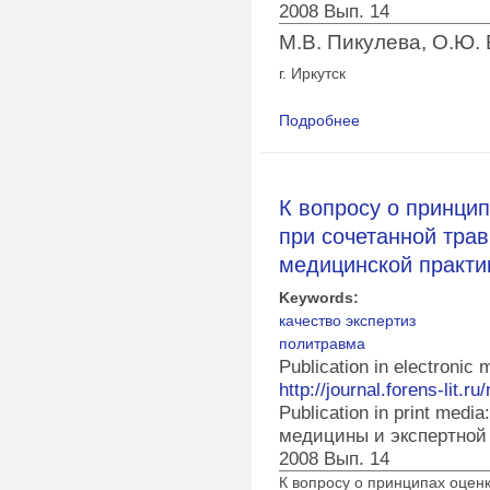
2008 Вып. 14
М.В. Пикулева, О.Ю. 
г. Иркутск
Подробнее
о Особенности диаг
механических повр
К вопросу о принцип
при сочетанной трав
медицинской практи
Keywords:
качество экспертиз
политравма
Publication in electronic
http://journal.forens-lit.ru
Publication in print med
медицины и экспертной
2008 Вып. 14
К вопросу о принципах оцен