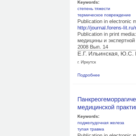
Keywords:
степень тяжести
термическое повреждение
Publication in electronic
http://journal.forens-lit.ru
Publication in print med
медицины и экспертной
2008 Вып. 14
Е.Г. Ильинская, Ю.С.
г. Иркутск
Подробнее
о Особенности суде
причиненного здоро
Панкреогеморрагиче
медицинской практи
Keywords:
поджелудочная железа
тупая травма
Publication in electronic