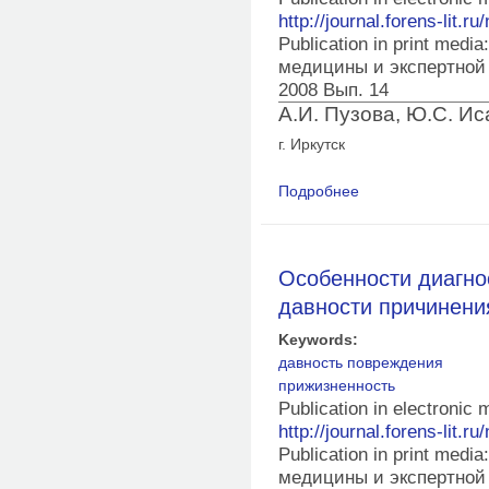
http://journal.forens-lit.ru
Publication in print med
медицины и экспертной
2008 Вып. 14
А.И. Пузова, Ю.С. Ис
г. Иркутск
Подробнее
о Панкреогеморраги
Особенности диагно
давности причинени
Keywords:
давность повреждения
прижизненность
Publication in electronic
http://journal.forens-lit.ru
Publication in print med
медицины и экспертной