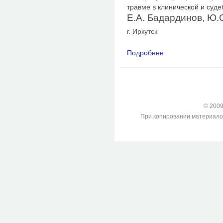
травме в клинической и суд
Е.А. Бадардинов, Ю.С
г. Иркутск
Подробнее
о К вопросу о принц
травме в клиническо
© 2009-
При копировании материалов с