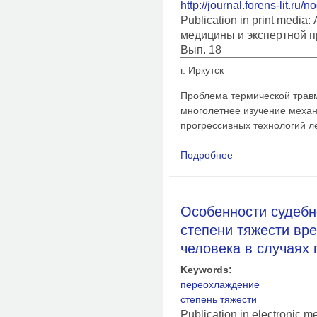
http://journal.forens-lit.ru/
Publication in print medi
медицины и экспертной п
Вып. 18
г. Иркутск
Проблема термической травм
многолетнее изучение механ
прогрессивных технологий л
Подробнее
о Судебно-медицинс
при формировании р
Особенности судебн
степени тяжести вр
человека в случаях
Keywords:
переохлаждение
степень тяжести
Publication in electronic m