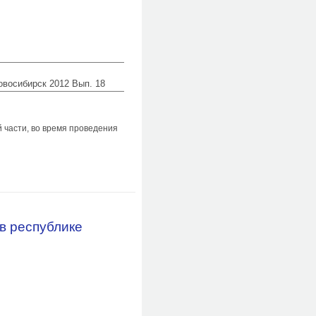
Новосибирск 2012 Вып. 18
й части, во время проведения
лучае массовой гибели людей при
в республике