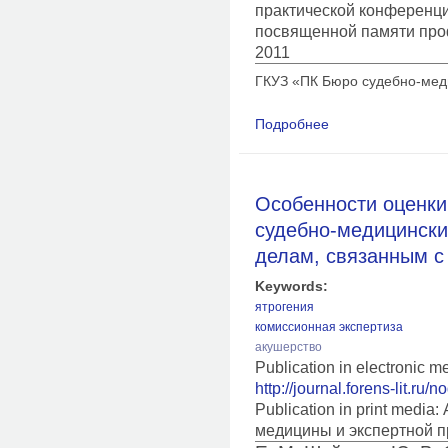
практической конференц
посвященной памяти про
2011
ГКУЗ «ПК Бюро судебно-меди
Подробнее
о Поводы для назна
экспертиз «акушерс
Особенности оценки
судебно-медицински
делам, связанным с
Keywords:
ятрогения
комиссионная экспертиза
акушерство
Publication in electronic 
http://journal.forens-lit.ru/
Publication in print medi
медицины и экспертной п