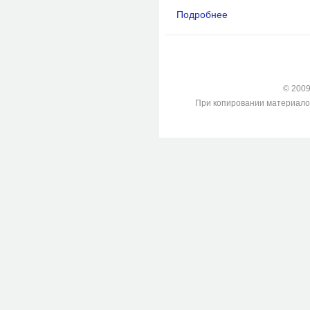
Подробнее
о Изолирование дил
© 2009-
При копировании материалов с