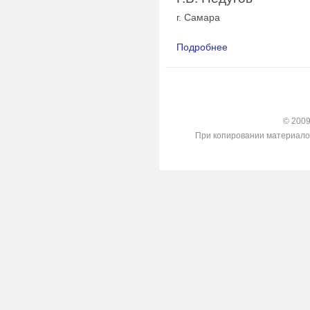
г. Самара
Подробнее
о Анализ послеопер
гематом
© 2009-
При копировании материалов с