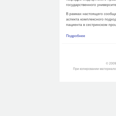
государственного университ
В рамках настоящего сообщ
аспекта комплексного подход
пациента в сестринском про
Подробнее
о Комплексный подхо
сестринском процес
© 2009-
При копировании материалов с