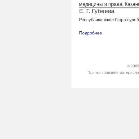
медицины и права, Казан
Е. Г. Губеева
Республиканское бюро суде
Подробнее
о Оценка результат
при исследовании п
© 2009-
При копировании материалов с