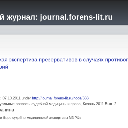
Перейти к
основному
журнал: journal.forens-lit.ru
содержанию
ая экспертиза презервативов в случаях противо
вий
а
ia: 07.10.2011 under
http://journal.forens-lit.ru/node/333
 Актуальные вопросы судебной медицины и права, Казань 2011 Вып. 2
Иванина
е бюро судебно-медицинской экспертизы МЗ РФ»