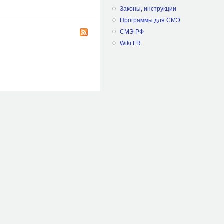
твий
Законы, инструкции
Программы для СМЭ
СМЭ РФ
Wiki FR