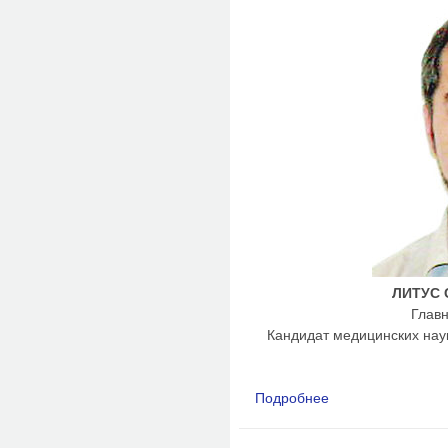
ЛИТУС 
Главн
Кандидат медицинских нау
Подробнее
о ГУЗ «Псковское О