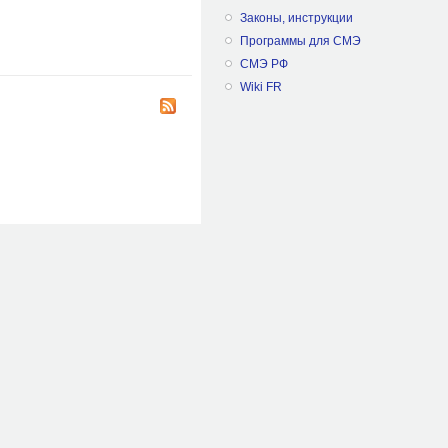
Законы, инструкции
Программы для СМЭ
IQUANT
СМЭ РФ
Wiki FR