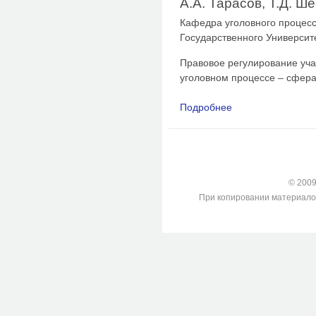
А.А. Тарасов, Т.Д. Ш
Кафедра уголовного процесс
Государственного Университ
Правовое регулирование уча
уголовном процессе – сфера
Подробнее
о Процессуальные а
иностранного гражд
© 2009-
При копировании материалов с