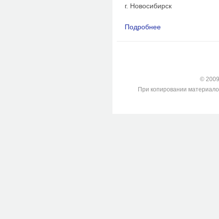
г. Новосибирск
Подробнее
о К вопросу об опре
© 2009-
При копировании материалов с