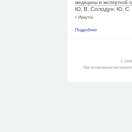
медицины и экспертной п
Ю. В. Солодун, Ю. С.
г. Иркутск
Подробнее
о О целесообразнос
случаях отравлений
© 2009-
При копировании материалов с