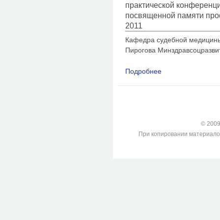
практической конференц
посвященной памяти про
2011
Кафедра судебной медицин
Пирогова Минздравсоцразвит
Подробнее
о Установление дав
периоде: проблема 
© 2009-
При копировании материалов с