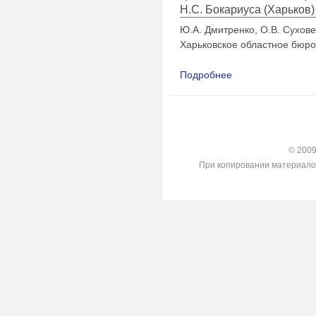
Н.С. Бокариуса (Харьков) 
Ю.А. Дмитренко, О.В. Сухове
Харьковское областное бюро
Подробнее
о Сравнительный ан
диагнозов (по мат
© 2009-
При копировании материалов с