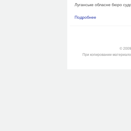
Луганське обласне бюро суд
Подробнее
о Летальна механічна
Луганськ)
© 2009-
При копировании материалов с