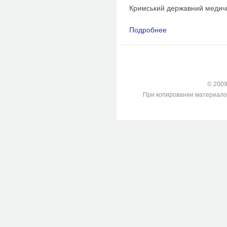
Кримський державний медичний
Подробнее
о Про удосконаленн
© 2009-
При копировании материалов с