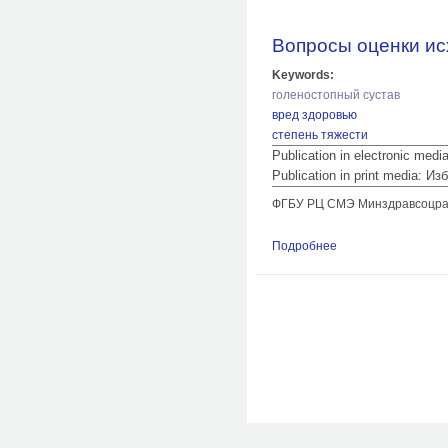
Вопросы оценки ис
Keywords:
голеностопный сустав
вред здоровью
степень тяжести
Publication in electronic med
Publication in print media:
ФГБУ РЦ СМЭ Минздравсоцразви
Подробнее
о Вопросы оценки 