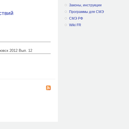
Законы, инструкции
ствий
Программы для СМЭ
СМЭ РФ
Wiki FR
ровск 2012 Вып. 12