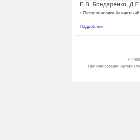
Е.В. Бондаренко, Д.Е
г. Петропавловск-Камчатский
Подробнее
о Анализ младенчес
Камчатского края за 
© 2009-
При копировании материалов с