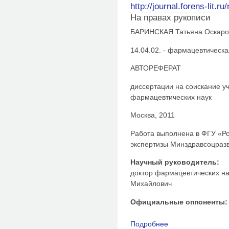
http://journal.forens-lit.r
На правах рукописи
БАРИНСКАЯ Татьяна Оскаро
14.04.02. - фармацевтическ
АВТОРЕФЕРАТ
диссертации на соискание у
фармацевтических наук
Москва, 2011
Работа выполнена в ФГУ «Р
экспертизы Минздравсоцраз
Научный руководитель:
доктор фармацевтических н
Михайлович
Официальные оппоненты:
Подробнее
о Химико.токсиколог