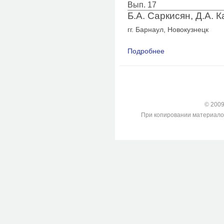
Вып. 17
Б.А. Саркисян, Д.А. К
гг. Барнаул, Новокузнецк
Подробнее
о Возможности опре
кожи, причиненных 
© 2009-
При копировании материалов с